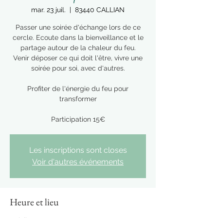
mar. 23 juil.
  |  
83440 CALLIAN
Passer une soirée d'échange lors de ce
cercle. Ecoute dans la bienveillance et le
partage autour de la chaleur du feu.
Venir déposer ce qui doit l'être, vivre une
soirée pour soi, avec d'autres.
Profiter de l'énergie du feu pour
transformer
Participation 15€
Les inscriptions sont closes
Voir d'autres événements
Heure et lieu