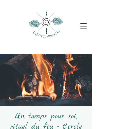
Un temps pour soi,
rituel du feu - Cercle