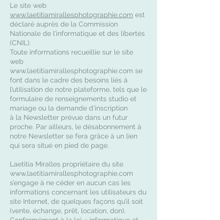
Le site web
www.laetitiamirallesphotographie.com
est
déclaré auprès de la Commission
Nationale de l’informatique et des libertés
(CNIL).
Toute informations recueillie sur le site
web
www.laetitiamirallesphotographie.com
se
font dans le cadre des besoins liés à
l’utilisation de notre plateforme, tels que le
formulaire de renseignements studio et
mariage ou la demande d’inscription
à la Newsletter prévue dans un futur
proche. Par ailleurs, le désabonnement à
notre Newsletter se fera grâce à un lien
qui sera situé en pied de page.
Laetitia Miralles propriétaire du site
www.laetitiamirallesphotographie.com
s’engage à ne céder en aucun cas les
informations concernant les utilisateurs du
site Internet, de quelques façons qu’il soit
(vente, échange, prêt, location, don).