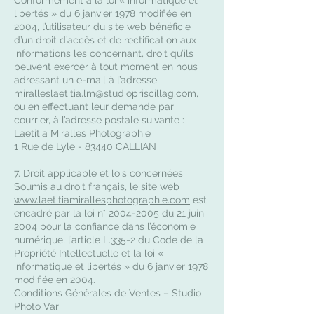
Conformément à la loi « informatique et
libertés » du 6 janvier 1978 modifiée en
2004, l’utilisateur du site web bénéficie
d’un droit d’accès et de rectification aux
informations les concernant, droit qu’ils
peuvent exercer à tout moment en nous
adressant un e-mail à l’adresse
miralleslaetitia.lm@studiopriscillag.com
,
ou en effectuant leur demande par
courrier, à l’adresse postale suivante :
Laetitia Miralles Photographie
1 Rue de Lyle - 83440 CALLIAN
7. Droit applicable et lois concernées
Soumis au droit français, le site web
www.laetitiamirallesphotographie.com
est
encadré par la loi n°
2004-2005
du 21 juin
2004 pour la confiance dans l’économie
numérique, l’article L.335-2 du Code de la
Propriété Intellectuelle et la loi «
informatique et libertés » du 6 janvier 1978
modifiée en 2004.
Conditions Générales de Ventes – Studio
Photo Var