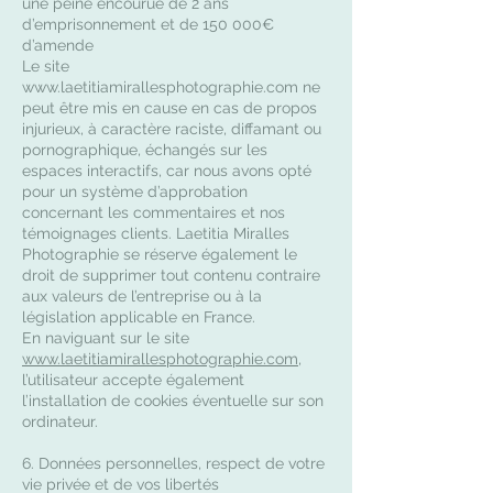
une peine encourue de 2 ans
d’emprisonnement et de 150 000€
d’amende
Le site
www.laetitiamirallesphotographie.com
ne
peut être mis en cause en cas de propos
injurieux, à caractère raciste, diffamant ou
pornographique, échangés sur les
espaces interactifs, car nous avons opté
pour un système d’approbation
concernant les commentaires et nos
témoignages clients. Laetitia Miralles
Photographie se réserve également le
droit de supprimer tout contenu contraire
aux valeurs de l’entreprise ou à la
législation applicable en France.
En naviguant sur le site
www.laetitiamirallesphotographie.com
,
l’utilisateur accepte également
l’installation de cookies éventuelle sur son
ordinateur.
6. Données personnelles, respect de votre
vie privée et de vos libertés