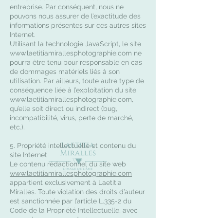
entreprise. Par conséquent, nous ne
pouvons nous assurer de l’exactitude des
informations présentes sur ces autres sites
Internet.
Utilisant la technologie JavaScript, le site
www.laetitiamirallesphotographie.com
ne
pourra être tenu pour responsable en cas
de dommages matériels liés à son
utilisation. Par ailleurs, toute autre type de
conséquence liée à l’exploitation du site
www.laetitiamirallesphotographie.com
,
qu’elle soit direct ou indirect (bug,
incompatibilité, virus, perte de marché,
etc.).
5. Propriété intellectuelle et contenu du
site Internet
Le contenu rédactionnel du site web
www.laetitiamirallesphotographie.com
appartient exclusivement à Laetitia
Miralles. Toute violation des droits d’auteur
est sanctionnée par l’article L.335-2 du
Code de la Propriété Intellectuelle, avec