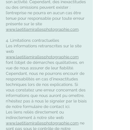
son activité. Cependant, des inexactitudes
ou des omissions peuvent exister :
l’entreprise ne pourra en aucun cas être
tenue pour responsable pour toute erreur
présente sur le site
www.laetitiamirallesphotographie.com
.
4. Limitations contractuelles
Les informations retranscrites sur le site
web
www.laetitiamirallesphotographie.com
font l’objet de démarches qualitatives, en
vue de nous assurer de leur fiabilité.
Cependant, nous ne pourrons encourir de
responsabilités en cas d’inexactitudes
techniques lors de nos explications. Si
vous constatez une erreur concernant des
informations que nous auront pu omettre,
n’hésitez pas à nous le signaler par le biais
de notre formulaire de contact ici.
Les liens reliés directement ou
indirectement à notre site web
www.laetitiamirallesphotographie.com
ne
sont pas sous le contrôle de notre