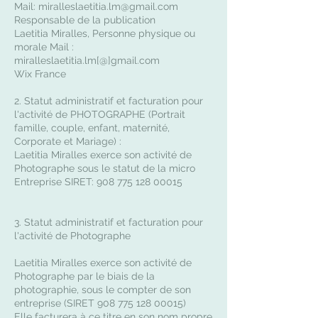
Mail:
miralleslaetitia.lm@gmail.com
Responsable de la publication
Laetitia Miralles, Personne physique ou
morale Mail :
miralleslaetitia.lm[@]gmail.com
Wix France
2. Statut administratif et facturation pour
l'activité de PHOTOGRAPHE (Portrait
famille, couple, enfant, maternité,
Corporate et Mariage) :
Laetitia Miralles exerce son activité de
Photographe sous le statut de la micro
Entreprise SIRET:
908 775 128 00015
3. Statut administratif et facturation pour
l'activité de Photographe
Laetitia Miralles exerce son activité de
Photographe par le biais de la
photographie, sous le compter de son
entreprise (SIRET
908 775 128 00015)
Elle facturera à ce titre en son nom propre