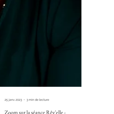
25 janv. 2023
3 min de lecture