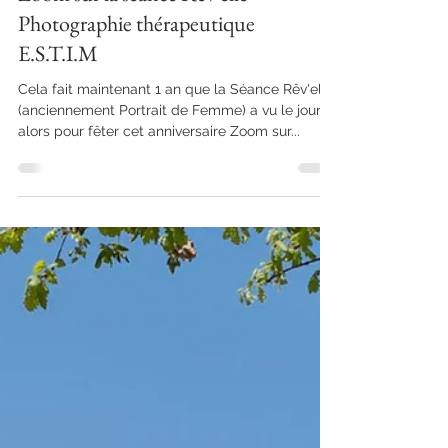
Zoom sur la séance Rêv'elle -
Photographie thérapeutique
E.S.T.I.M
Cela fait maintenant 1 an que la Séance Rêv'elle
(anciennement Portrait de Femme) a vu le jour
alors pour fêter cet anniversaire Zoom sur...