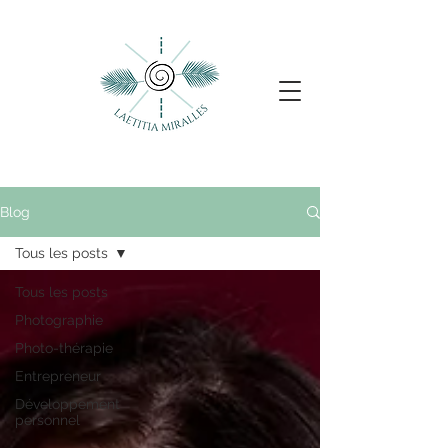
Blog
Tous les posts
Tous les posts
Photographie
Photo-thérapie
Entrepreneur
Développement
personnel