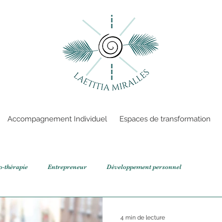
Accompagnement Individuel
Espaces de transformation
o-thérapie
Entrepreneur
Développement personnel
4 min de lecture