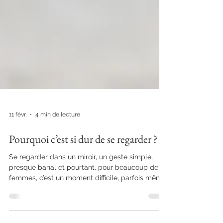
11 févr.
4 min de lecture
Pourquoi c’est si dur de se regarder ?
Se regarder dans un miroir, un geste simple,
presque banal et pourtant, pour beaucoup de
femmes, c’est un moment difficile, parfois même
douloureux. On détourne les yeux, on soupire, on
critique ce que l’on voit. Pourquoi est-ce si