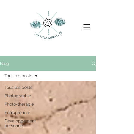
Blog
Tous les posts
Tous les posts
Photographie
Photo-thérapie
Entrepreneur
Développement
personnel