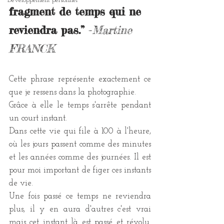
Développement personnel
fragment de temps qui ne 
reviendra pas.”
 -
Martine 
FRANCK
Cette phrase représente exactement ce 
que je ressens dans la photographie. 
Grâce à elle le temps s'arrête pendant 
un court instant. 
Dans cette vie qui file à 100 à l'heure, 
où les jours passent comme des minutes 
et les années comme des journées. Il est 
pour moi important de figer ces instants 
de vie.
Une fois passé ce temps ne reviendra 
plus, il y en aura d'autres c'est vrai 
mais cet instant là est passé et révolu. 