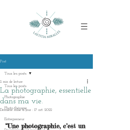
Post
Tous les posts
2 min de lecture
Tous les posts
La photographie, essentielle
Photographie
dans ma vie.
Photo-thérapie
Dernière mise à jour :
17 oct. 2022
Entrepreneur
“Une photographie, c’est un 