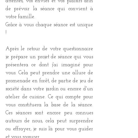
attentes, vos envies et vos plaisirs afin 
de prévoir la séance qui convient à 
votre famille. 
Grâce à vous chaque séance est unique 
!  
Après le retour de votre questionnaire 
je prépare un projet de séance qui vous 
présentera ce dont j'ai imaginé pour 
vous. Cela peut prendre une allure de 
promenade en forêt, de partie de jeu de 
société dans votre jardin ou encore d'un 
atelier de cuisine. Ce qui compte pour 
vous constituera la base de la séance. 
Ces séances sont encore peu connues 
autours de nous, cela peut surprendre 
ou effrayer, je suis là pour vous guider 
et vous rassurer. 