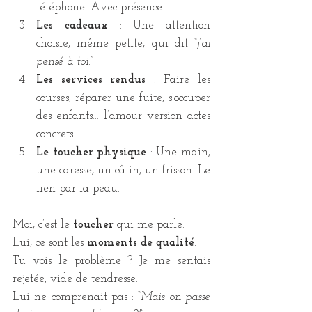
téléphone. Avec présence.
Les cadeaux
 : Une attention 
choisie, même petite, qui dit 
“j’ai 
pensé à toi.”
Les services rendus
 : Faire les 
courses, réparer une fuite, s’occuper 
des enfants… l’amour version actes 
concrets.
Le toucher physique
 : Une main, 
une caresse, un câlin, un frisson. Le 
lien par la peau.
Moi, c’est le 
toucher
 qui me parle. 
Lui, ce sont les 
moments de qualité
.
Tu vois le problème ? Je me sentais 
rejetée, vide de tendresse. 
Lui ne comprenait pas : 
“Mais on passe 