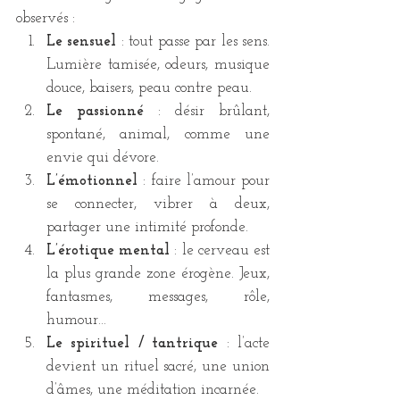
observés :
Le sensuel
 : tout passe par les sens. 
Lumière tamisée, odeurs, musique 
douce, baisers, peau contre peau.
Le passionné
 : désir brûlant, 
spontané, animal, comme une 
envie qui dévore.
L’émotionnel
 : faire l’amour pour 
se connecter, vibrer à deux, 
partager une intimité profonde.
L’érotique mental
 : le cerveau est 
la plus grande zone érogène. Jeux, 
fantasmes, messages, rôle, 
humour…
Le spirituel / tantrique
 : l’acte 
devient un rituel sacré, une union 
d’âmes, une méditation incarnée.