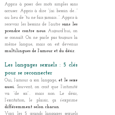
Appris à poser des mots simples sans 
accuser. Appris à dire “j’ai besoin de…” 
au lieu de “tu ne fais jamais…”. Appris à 
recevoir les besoins de l’autre 
sans les 
prendre contre nous. 
Aujourd’hui, on 
se connaît. On ne parle pas toujours la 
même langue, mais on est devenus 
multilingues de l’amour et du désir.
Les langages sexuels : 5 clés 
pour se reconnecter
Oui, l’amour a son langage, 
et le sexe 
aussi. 
Souvent, on croit que l’intimité 
va “de soi”… mais non. Le désir, 
l’excitation, le plaisir, ça s’exprime 
différemment selon chacun
.
Voici les 5 grands langages sexuels 