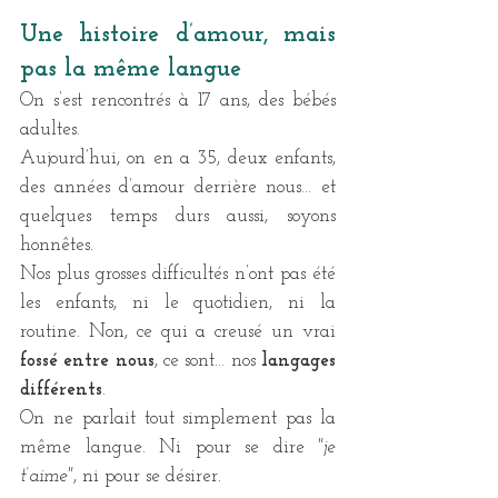
Une histoire d’amour, mais 
pas la même langue
On s’est rencontrés à 17 ans, des bébés 
adultes.
Aujourd’hui, on en a 35, deux enfants, 
des années d’amour derrière nous… et 
quelques temps durs aussi, soyons 
honnêtes.
Nos plus grosses difficultés n’ont pas été 
les enfants, ni le quotidien, ni la 
routine. Non, ce qui a creusé un vrai 
fossé entre nous
, ce sont… nos 
langages 
différents
. 
On ne parlait tout simplement pas la 
même langue. Ni pour se dire 
"je 
t’aime"
, ni pour se désirer.