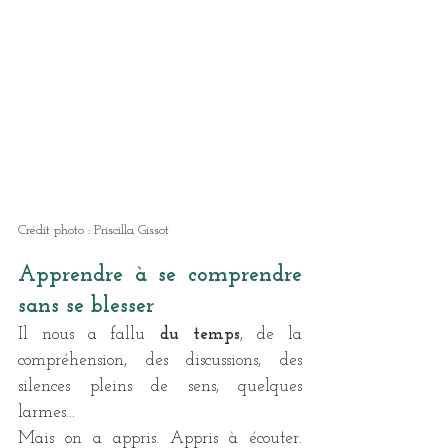
Crédit photo : Priscilla Gissot
Apprendre à se comprendre 
sans se blesser
Il nous a fallu 
du temps
, de la 
compréhension, des discussions, des 
silences pleins de sens, quelques 
larmes… 
Mais on a appris. Appris à écouter. 