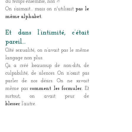
du temps ensemble, non ?!”
On s’aimait… mais on n'utilisait 
pas le 
même alphabet.
Et dans l’intimité, c’était 
pareil…
Côté sexualité, on n’avait pas le même 
langage non plus. 
Ça a créé beaucoup de non-dits, de 
culpabilité, de silences. On n’osait pas 
parler de nos désirs. On ne savait 
même pas 
comment les formuler. 
Et 
surtout, on avait peur de 
blesser
 l’autre.