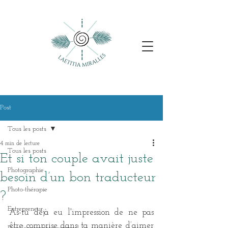
Post
Tous les posts
4 min de lecture
Tous les posts
Et si ton couple avait juste
Photographie
besoin d’un bon traducteur
Photo-thérapie
?
Entrepreneur
As-tu déjà eu l'impression de ne pas 
être comprise dans ta manière d’aimer 