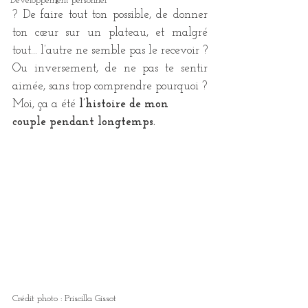
Développement personnel
? De faire tout ton possible, de donner 
ton cœur sur un plateau, et malgré 
tout… l’autre ne semble pas le recevoir ? 
Ou inversement, de ne pas te sentir 
aimée, sans trop comprendre pourquoi ?
Moi, ça a été 
l’histoire de mon 
couple pendant longtemps.
Crédit photo : Priscilla Gissot